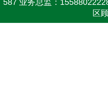
587 业务总监：1558802222
区